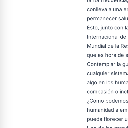
tanta frecuencia
conlleva a una e
permanecer salu
Ésto, junto con l
Internacional de 
Mundial de la Re
que es hora de s
Contemplar la gu
cualquier sistem
algo en los hum
compasión o incl
¿Cómo podemos ut
humanidad a emer
pueda florecer 