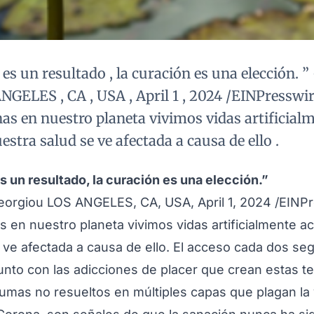
d es un resultado , la curación es una elección. ”
GELES , CA , USA , April 1 , 2024 /EINPresswi
s en nuestro planeta vivimos vidas artificial
estra salud se ve afectada a causa de ello .
es un resultado, la curación es una elección.”
eorgiou LOS ANGELES, CA, USA, April 1, 2024 /
EINPr
en nuestro planeta vivimos vidas artificialmente a
 ve afectada a causa de ello. El acceso cada dos se
junto con las adicciones de placer que crean estas t
umas no resueltos en múltiples capas que plagan l