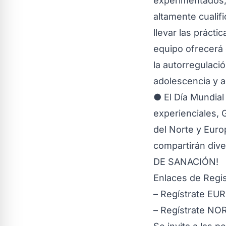
experimentados,
altamente cualif
llevar las prácti
equipo ofrecerá e
la autorregulaci
adolescencia y 
● El Día Mundial
experienciales,
del Norte y Euro
compartirán dive
DE SANACIÓN!
Enlaces de Regis
– Regístrate EU
– Regístrate N