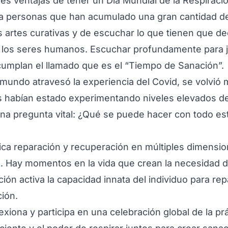
es ventajas de tener un Día Mundial de la Respiració
a personas que han acumulado una gran cantidad d
s artes curativas y de escuchar lo que tienen que de
e los seres humanos. Escuchar profundamente para 
umplan el llamado que es el “Tiempo de Sanación”.
mundo atravesó la experiencia del Covid, se volvió
 habían estado experimentando niveles elevados d
na pregunta vital: ¿Qué se puede hacer con todo es
ica reparación y recuperación en múltiples dimensi
u. Hay momentos en la vida que crean la necesidad d
ión activa la capacidad innata del individuo para rep
ción.
eflexiona y participa en una celebración global de la pr