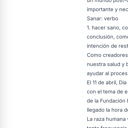
un mundo post-C
importante y nec
Sanar: verbo
1. hacer sano, co
conclusión, como
intención de rest
Como creadores c
nuestra salud y 
ayudar al proces
El 11 de abril, D
con el tema de e
de la Fundación 
llegado la hora 
La raza humana 