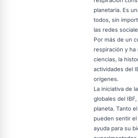
respiración consc
planetaria. Es u
todos, sin impor
las redes sociale
Por más de un cu
respiración y ha
ciencias, la hist
actividades del 
orígenes.
La iniciativa de
globales del IBF,
planeta. Tanto e
pueden sentir e
ayuda para su bi