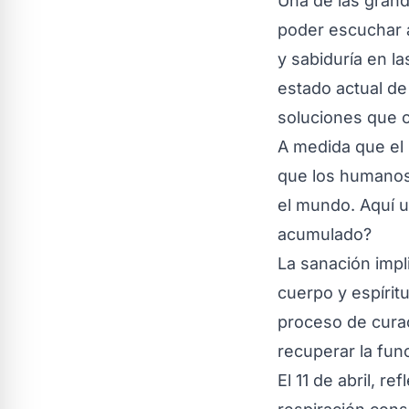
Una de las grand
poder escuchar 
y sabiduría en la
estado actual d
soluciones que c
A medida que el 
que los humanos
el mundo. Aquí u
acumulado?
La sanación impl
cuerpo y espírit
proceso de curac
recuperar la fun
El 11 de abril, r