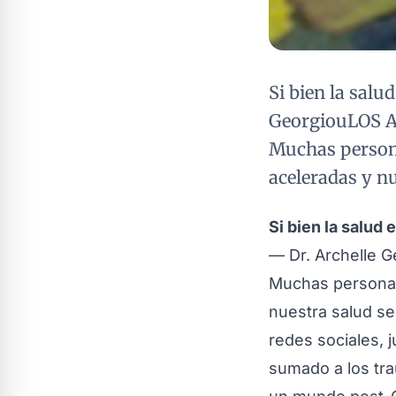
Si bien la salu
GeorgiouLOS AN
Muchas persona
aceleradas y nu
Si bien la salud 
— Dr. Archelle G
Muchas personas 
nuestra salud se
redes sociales, 
sumado a los tra